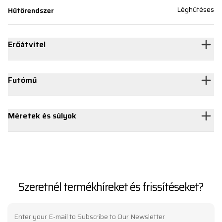
Léghűtéses
Hűtőrendszer
Erőátvitel
Futómű
Méretek és súlyok
Szeretnél termékhíreket és frissítéseket?