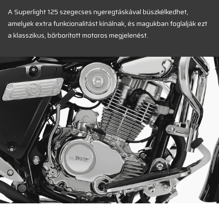
A Superlight 125 szegecses nyeregtáskával büszkélkedhet,
amelyek extra funkcionalitást kínálnak, és magukban foglalják ezt
a klasszikus, bőrborított motoros megjelenést.