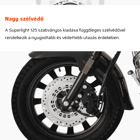
Nagy szélvédő
A Superlight 125 szabványos kiadása függőleges szélvédővel
rendelkezik a nyugodtabb és védettebb utazás érdekében.